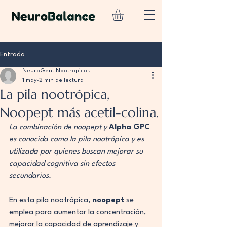
Entrada
NeuroGent Nootropicos
1 may
2 min de lectura
La pila nootrópica,
Noopept más acetil-colina.
La combinación de noopept y 
Alpha GPC
es conocida como la pila nootrópica y es 
utilizada por quienes buscan mejorar su 
capacidad cognitiva sin efectos 
secundarios.
En esta pila nootrópica, 
noopept
 se 
emplea para aumentar la concentración, 
mejorar la capacidad de aprendizaje y 