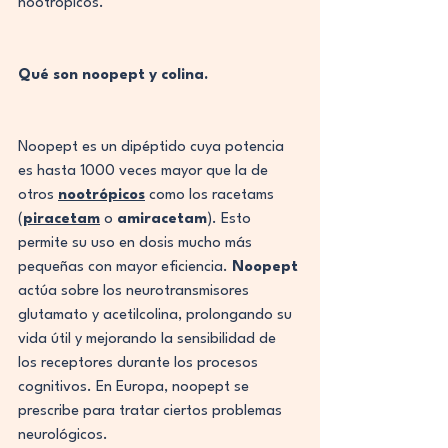
nootrópicos.
Qué son noopept y colina.
Noopept es un dipéptido cuya potencia 
es hasta 1000 veces mayor que la de 
otros 
nootrópicos
 como los racetams 
(
piracetam
 o 
amiracetam
). Esto 
permite su uso en dosis mucho más 
pequeñas con mayor eficiencia. 
Noopept
actúa sobre los neurotransmisores 
glutamato y acetilcolina, prolongando su 
vida útil y mejorando la sensibilidad de 
los receptores durante los procesos 
cognitivos. En Europa, noopept se 
prescribe para tratar ciertos problemas 
neurológicos.