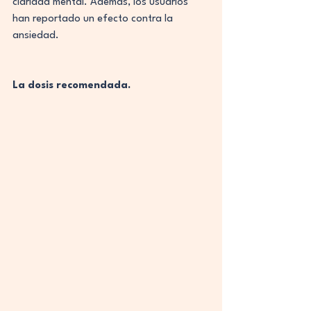
claridad mental. Además, los usuarios 
han reportado un efecto contra la 
ansiedad.
La dosis recomendada.