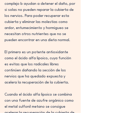
complejo b ayudan a detener el daño, por 
si solas no pueden reparar la cubierta de 
los nervios. Para poder recuperar esta 
cubierta y eliminar las molestias como 
ardor, entumecimiento y hormigueo se 
necesitan otros nutrientes que no se 
pueden encontrar en una dieta normal.
El primero es un potente antioxidante 
como el ácido alfa lipoico, cuya función 
es evitas que los radicales libres 
continúen dañando la sección de los 
nervios que ha quedado expuesta y 
acelera la recuperación de la cubierta.
Cuando el ácido alfa lipoico se combina 
con una fuente de azufre orgánico como 
el metal sulfonil metano se consigue 
acelerar la recuperación de la cubierta de 