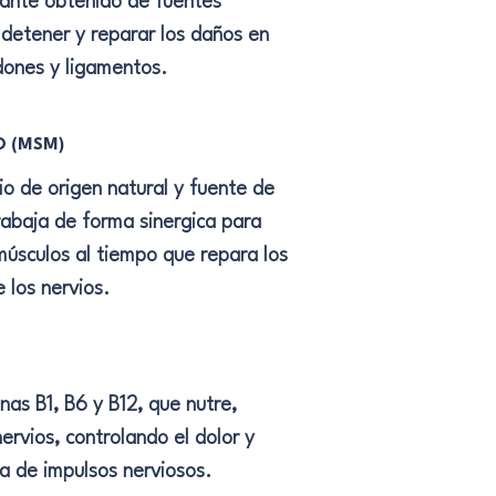
dante obtenido de fuentes
detener y reparar los daños en
dones y ligamentos.
O (MSM)
io de origen natural y fuente de
rabaja de forma sinergica para
músculos al tiempo que repara los
 los nervios.
as B1, B6 y B12, que nutre,
ervios, controlando el dolor y
ia de impulsos nerviosos.