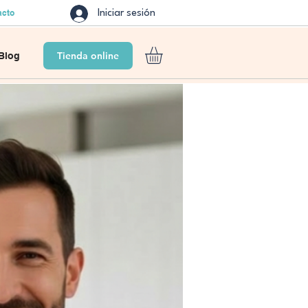
acto
Iniciar sesión
Tienda online
Blog