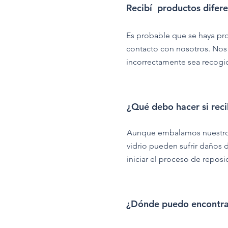
Recibí productos difere
Es probable que se haya pro
contacto con nosotros. Nos
incorrectamente sea recogid
¿Qué debo hacer si reci
Aunque embalamos nuestros 
vidrio pueden sufrir daños 
iniciar el proceso de reposi
¿Dónde puedo encontrar