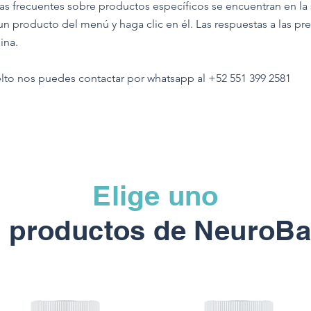
tas frecuentes sobre productos específicos se encuentran en l
un producto del menú y haga clic en él. Las respuestas a las pr
ina.
elto nos puedes contactar por whatsapp al +52 551 399 2581
Elige uno
s productos de NeuroBa