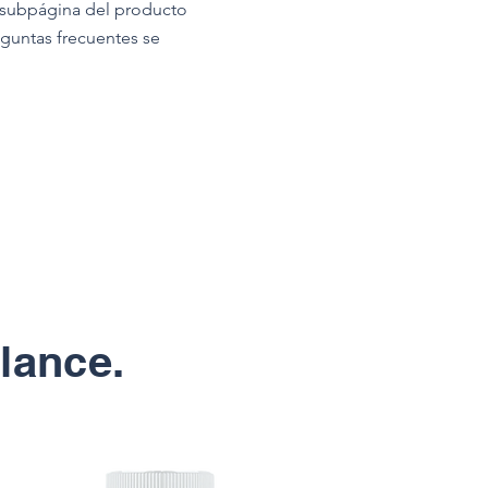
a subpágina del producto
eguntas frecuentes se
lance.