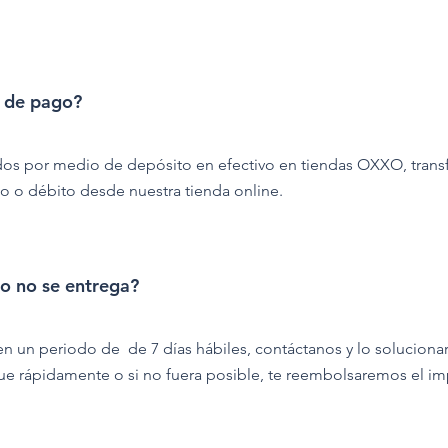
o de pago?
 por medio de depósito en efectivo en tiendas OXXO, transfe
to o débito desde nuestra tienda online.
o no se entrega?
en un periodo de de 7 días hábiles, contáctanos y lo solucio
ue rápidamente o si no fuera posible, te reembolsaremos el im