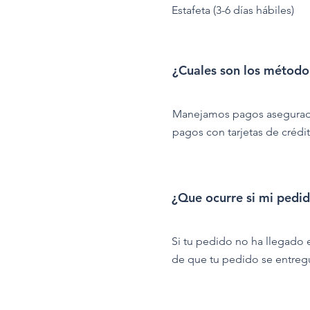
Estafeta (3-6 días hábiles)
¿Cuales son los métod
Manejamos pagos asegurados
pagos con tarjetas de crédi
¿Que ocurre si mi pedid
Si tu pedido no ha llegado 
de que tu pedido se entreg