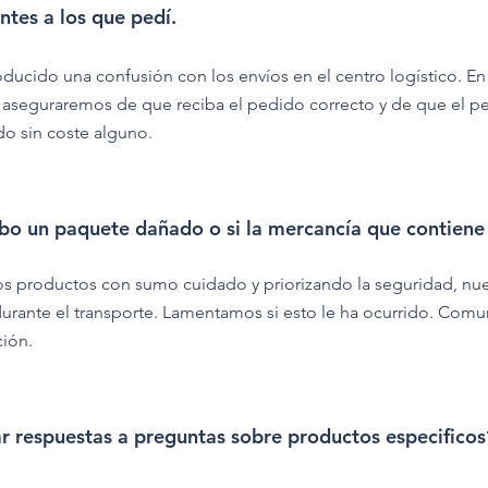
ntes a los que pedí.
ducido una confusión con los envíos en el centro logístico. E
 aseguraremos de que reciba el pedido correcto y de que el 
o sin coste alguno.
bo un paquete dañado o si la mercancía que contiene
productos con sumo cuidado y priorizando la seguridad, nuest
durante el transporte. Lamentamos si esto le ha ocurrido. Comu
ción.
 respuestas a preguntas sobre productos especificos