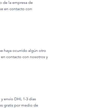
jo de la empresa de
ase en contacto con
ue haya ocurrido algún otro
e en contacto con nosotros y
 y envío DHL 1-3 días
es gratis por medio de