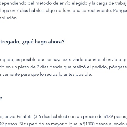
s, dependiendo del método de envío elegido y la carga de traba
 llega en 7 días hábiles, algo no funciona correctamente. Póng
solución.
ntregado, ¿qué hago ahora?
regado, es posible que se haya extraviado durante el envío o q
ido en un plazo de 7 días desde que realizó el pedido, póngas
nveniente para que lo reciba lo antes posible.
?
 envío Estafeta (3-6 días hábiles) con un precio de $139 pesos,
49 pesos. Si tu pedido es mayor o igual a $1300 pesos el envío 