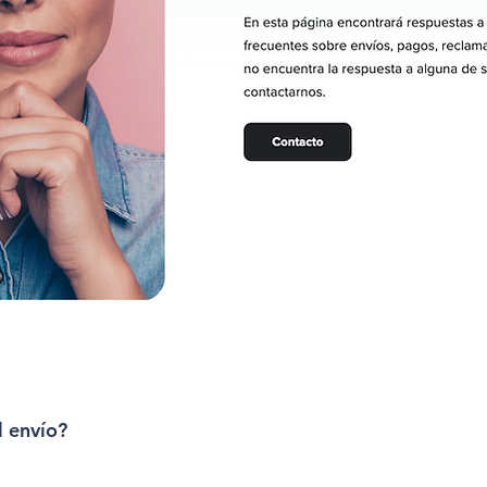
l envío?