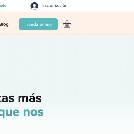
acto
Iniciar sesión
Tienda online
Blog