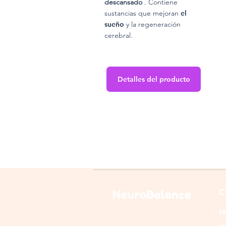
descansado
. Contiene
sustancias que mejoran
el
sueño
y la regeneración
cerebral.
Detalles del producto
C
M
M