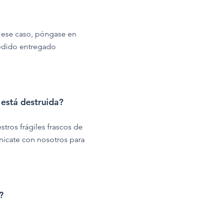
n ese caso, póngase en
pedido entregado
 está destruida?
ros frágiles frascos de
nicate con nosotros para
?