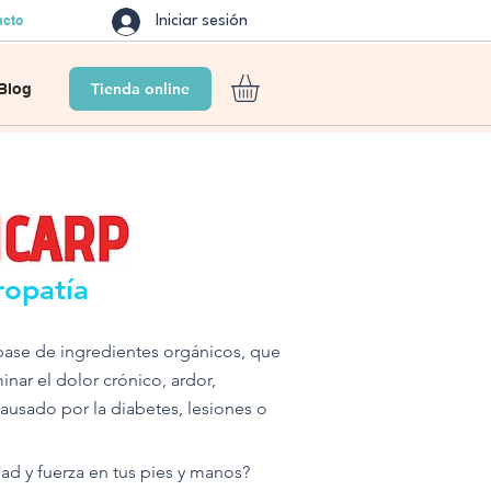
acto
Iniciar sesión
Tienda online
Blog
opatía
ase de ingredientes orgánicos, que
inar el dolor crónico, ardor,
usado por la diabetes, lesiones o
dad y fuerza en tus pies y manos?