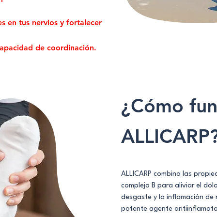
s en tus nervios y fortalecer
capacidad de coordinación.
¿Cómo fun
ALLICARP
ALLICARP combina las propied
complejo B para aliviar el dol
desgaste y la inflamación de 
potente agente antiinflamator