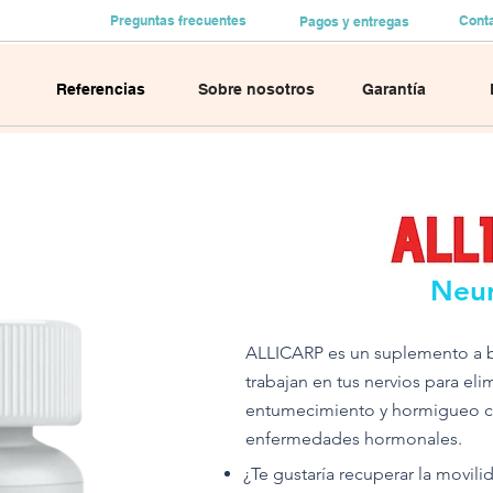
Preguntas frecuentes
Cont
Pagos y entregas
Referencias
Sobre nosotros
Garantía
Neur
ALLICARP es un suplemento a b
trabajan en tus nervios para elim
entumecimiento y hormigueo ca
enfermedades hormonales.
¿Te gustaría recuperar la movili