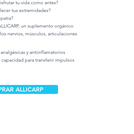
isfrutar tu vida como antes?
talecer tus extremidades?
opatia?
 ALLICARP, un suplemento orgánico
 los nervios, músculos, articulaciones
analgésicas y antiinflamatorios
u capacidad para transferir impulsos
RAR ALLICARP