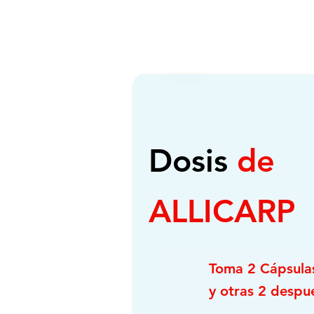
Dosis
de
ALLICARP
Toma 2 Cápsula
y otras 2 despu