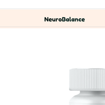
+52 7141006350