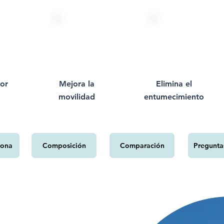
lor
Mejora la
Elimina el
movilidad
entumecimiento
iona
Composición
Comparación
Pregunta
P