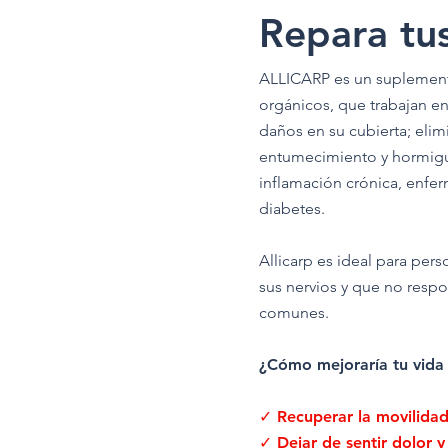
Repara tus
ALLICARP es un suplement
orgánicos, que trabajan en 
daños en su cubierta; elimi
entumecimiento y hormigu
inflamación crónica, enf
diabetes.​
Allicarp es ideal para pe
sus nervios y que no respo
comunes.
¿Cómo mejoraría tu vida 
✓ Recuperar la movilidad
✓ Dejar de sentir dolor y