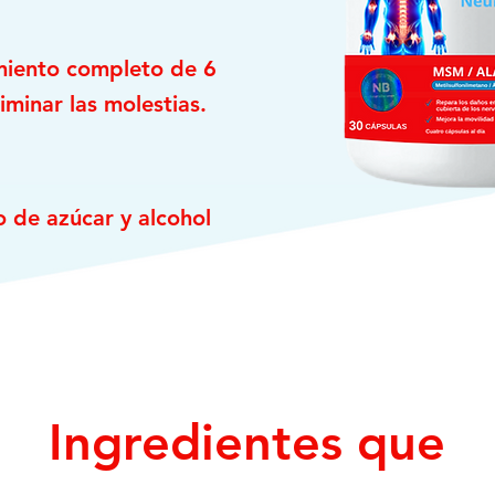
amiento completo de 6
minar las molestias.
o de azúcar y alcohol
Ingredientes que