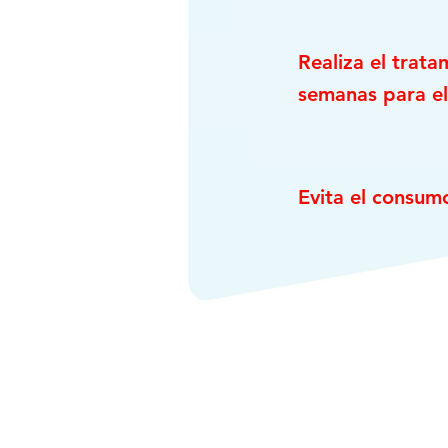
Realiza el trat
semanas para eli
Evita el consum