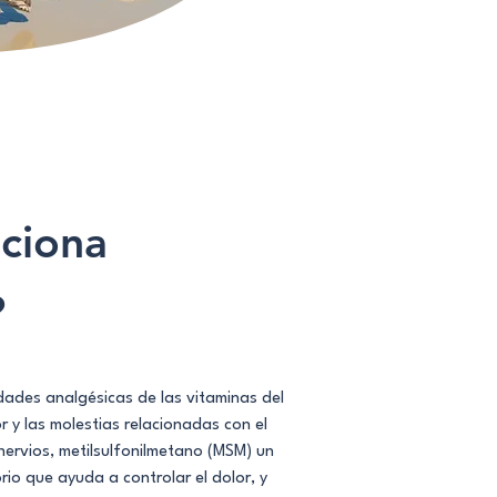
ciona
?
ades analgésicas de las vitaminas del
or y las molestias relacionadas con el
nervios, metilsulfonilmetano (MSM) un
io que ayuda a controlar el dolor, y