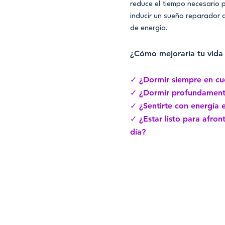
reduce el tiempo necesario p
inducir un sueño reparador 
de energía.
¿Cómo mejoraría tu vida 
✓ ¿Dormir siempre en cu
✓ ¿Dormir profundamente
✓ ¿Sentirte con energía 
✓ ¿Estar listo para afron
día?