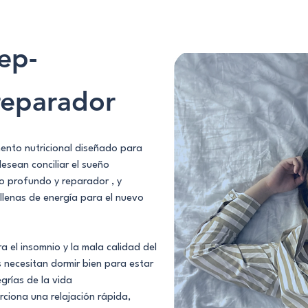
ep-
reparador
nto nutricional diseñado para
esean conciliar el sueño
o profundo y reparador , y
lenas de energía para el nuevo
 el insomnio y la mala calidad del
s necesitan dormir bien para estar
egrías de la vida
ciona una relajación rápida,