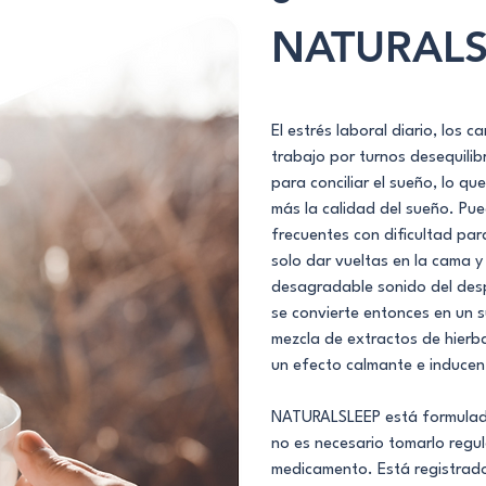
NATURALS
El estrés laboral diario, los c
trabajo por turnos desequilibr
para conciliar el sueño, lo q
más la calidad del sueño. Pu
frecuentes con dificultad para
solo dar vueltas en la cama y
desagradable sonido del des
se convierte entonces en un 
mezcla de extractos de hierb
un efecto calmante e inducen
NATURALSLEEP está formulado
no es necesario tomarlo reg
medicamento. Está registrad