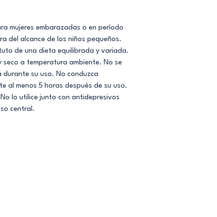
ra mujeres embarazadas o en período
ra del alcance de los niños pequeños.
tuto de una dieta equilibrada y variada.
y seco a temperatura ambiente. No se
sa durante su uso. No conduzca
nte al menos 5 horas después de su uso.
No lo utilice junto con antidepresivos
so central.
 para los problemas de