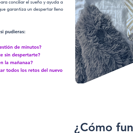
ara conciliar el sueño y ayuda a
que garantiza un despertar lleno
si pudieras:
estión de minutos?
 sin despertarte?
en la mañanaa?
tar todos los retos del nuevo
¿Cómo fun