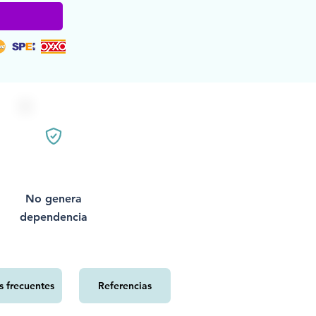
No genera
dependencia
s frecuentes
Referencias