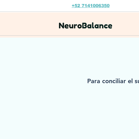
+52 7141006350
Para conciliar el