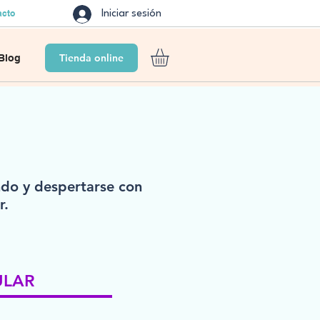
acto
Iniciar sesión
Tienda online
Blog
ndo y despertarse con
r.
ULAR