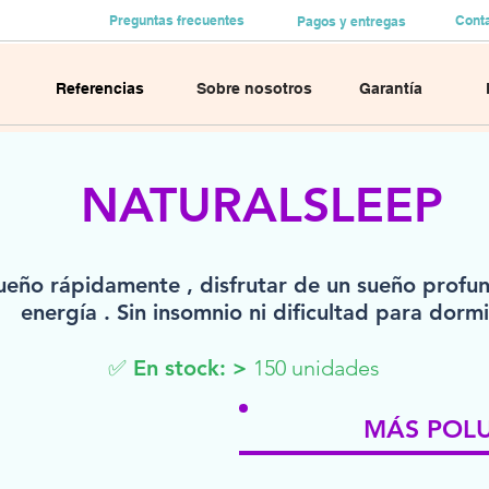
Preguntas frecuentes
Cont
Pagos y entregas
Referencias
Sobre nosotros
Garantía
NATURALSLEEP
 sueño rápidamente , disfrutar de un sueño profu
energía . Sin insomnio ni dificultad para dormi
✅ En stock: >
150 unidades
MÁS POL