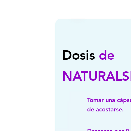
Dosis
de
NATURALS
Tomar una cápsu
de acostarse.