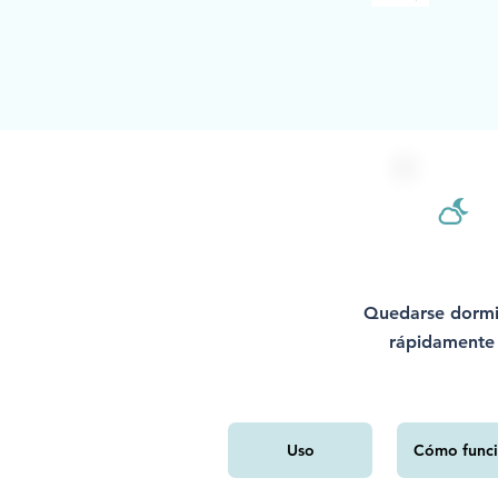
Quedarse dorm
rápidamente
Uso
Cómo func