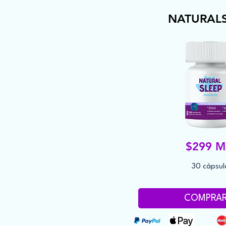
NATURALS
$299 
30 cápsul
COMPRA