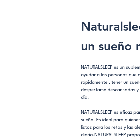
Naturalsle
un sueño 
NATURALSLEEP es un supleme
ayudar a las personas que d
rápidamente , tener un sueñ
despertarse descansadas y l
día.
NATURALSLEEP es eficaz para
sueño. Es ideal para quiene
listos para los retos y las al
diaria.NATURALSLEEP propor