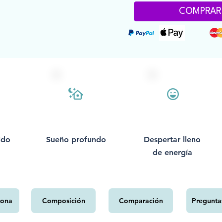
COMPRAR
ido
Sueño profundo
Despertar lleno
de energía
iona
Composición
Comparación
Pregunta