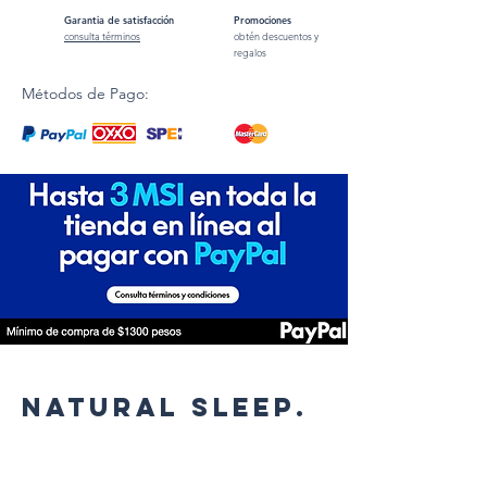
Garantia de satisfacción
Promociones
consulta términos
obtén descuentos y
regalos
Métodos de Pago:
NATURAL SLEEP.