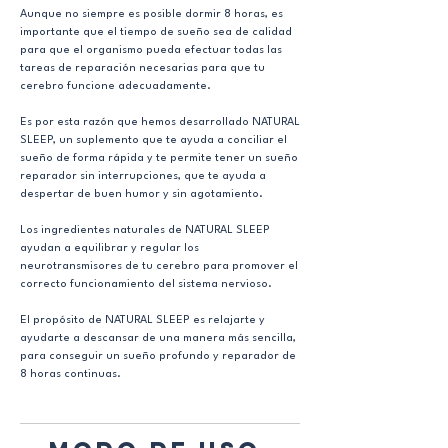
Aunque no siempre es posible dormir 8 horas, es
importante que el tiempo de sueño sea de calidad
para que el organismo pueda efectuar todas las
tareas de reparación necesarias para que tu
cerebro funcione adecuadamente.
Es por esta razón que hemos desarrollado NATURAL
SLEEP, un suplemento que te ayuda a conciliar el
sueño de forma rápida y te permite tener un sueño
reparador sin interrupciones, que te ayuda a
despertar de buen humor y sin agotamiento.
Los ingredientes naturales de NATURAL SLEEP
ayudan a equilibrar y regular los
neurotransmisores de tu cerebro para promover el
correcto funcionamiento del sistema nervioso.​
El propósito de NATURAL SLEEP es relajarte y
ayudarte a descansar de una manera más sencilla,
para conseguir un sueño profundo y reparador de
8 horas continuas.