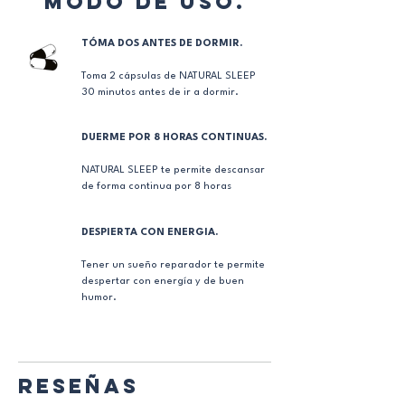
MODO de Uso.
TÓMA DOS ANTES DE DORMIR.
Toma 2 cápsulas de NATURAL SLEEP
30 minutos antes de ir a dormir.
DUERME POR 8 HORAS CONTINUAS.
NATURAL SLEEP te permite descansar
de forma continua por 8 horas
DESPIERTA CON ENERGIA.
Tener un sueño reparador te permite
despertar con energía y de buen
humor.
reseñas