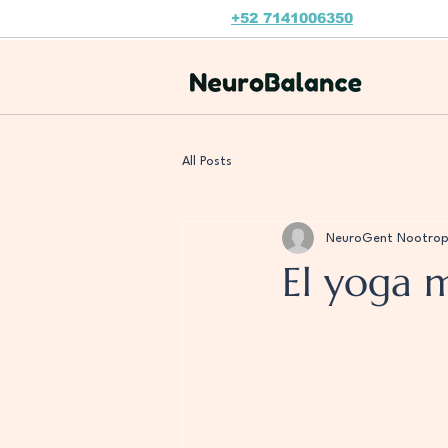
+52 7141006350
All Posts
NeuroGent Nootrop
El yoga 