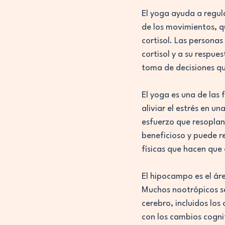
El yoga ayuda a regula
de los movimientos, q
cortisol. Las persona
cortisol y a su respue
toma de decisiones qu
El yoga es una de las
aliviar el estrés en 
esfuerzo que resoplan
beneficioso y puede re
físicas que hacen que 
El hipocampo es el áre
Muchos nootrópicos se
cerebro, incluidos los
con los cambios cogni