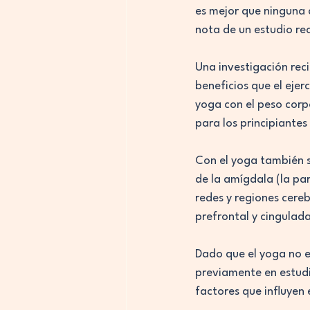
es mejor que ninguna 
nota de un estudio rec
Una investigación reci
beneficios que el ejer
yoga con el peso corp
para los principiante
Con el yoga también s
de la amígdala (la par
redes y regiones cereb
prefrontal y cingulada
Dado que el yoga no e
previamente en estudio
factores que influyen 