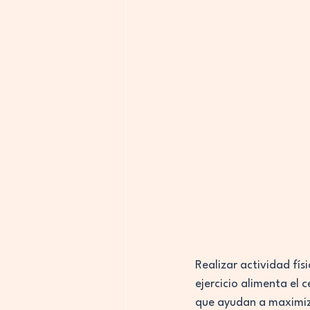
Realizar actividad fí
ejercicio alimenta el 
que ayudan a maximizar