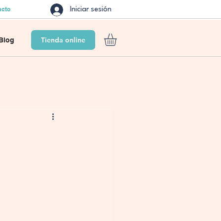
acto
Iniciar sesión
Tienda online
Blog