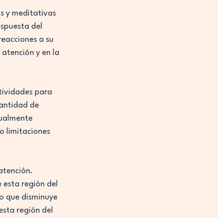
as y meditativas 
spuesta del 
reacciones a su 
 atención y en la 
tividades para 
cantidad de 
gualmente 
o limitaciones 
atención. 
 esta región del 
ro que disminuye 
sta región del 