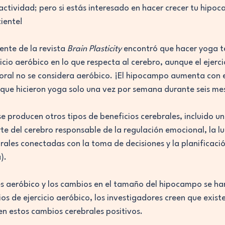
actividad; pero si estás interesado en hacer crecer tu hipo
iente!
ente de la revista 
Brain Plasticity
 encontró que hacer yoga t
cicio aeróbico en lo que respecta al cerebro, aunque el ejerci
oral no se considera aeróbico. ¡El hipocampo aumenta con e
s que hicieron yoga solo una vez por semana durante seis me
e producen otros tipos de beneficios cerebrales, incluido 
te del cerebro responsable de la regulación emocional, la lu
rales conectadas con la toma de decisiones y la planificació
).
s aeróbico y los cambios en el tamaño del hipocampo se h
s de ejercicio aeróbico, los investigadores creen que existe
en estos cambios cerebrales positivos. 