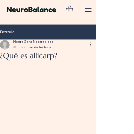
Entrada
NeuroGent Nootropicos
30 abr
1 min de lectura
¿Qué es allicarp?.